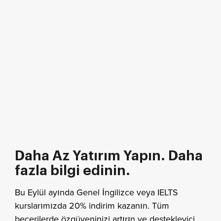
Daha Az Yatırım Yapın. Daha
fazla bilgi edinin.
Bu Eylül ayında Genel İngilizce veya IELTS
kurslarımızda 20% indirim kazanın. Tüm
becerilerde özgüveninizi artırın ve destekleyici