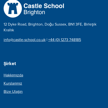
12 Dyke Road, Brighton, Doğu Sussex, BN1 3FE, Birleşik
Krallık
info@castle-school.co.uk
|
+44 (0) 1273 748185
Şirket
Hakkımızda
Kurslarımız
Bize Ulaşın