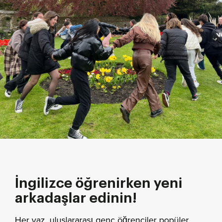
İngilizce öğrenirken yeni
arkadaşlar edinin!
Her yaz, uluslararası genç öğrenciler popüler