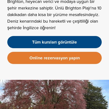
Brighton, heyecan verici ve modaya uygun bir
şehir merkezine sahiptir. Ünlü Brighton Plajı'na 10
dakikadan daha kısa bir yürüme mesafesindeyiz.
Deniz kenarındaki bu hareketli ve çeşitliliği olan
şehirde İngilizce öğrenin!
Tüm kursları görüntüle
Online rezervasyon yapın