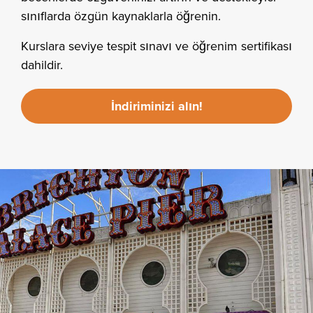
sınıflarda özgün kaynaklarla öğrenin.
Kurslara seviye tespit sınavı ve öğrenim sertifikası
dahildir.
İndiriminizi alın!