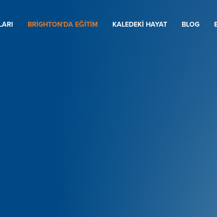
LARI
BRIGHTON'DA EĞITIM
KALEDEKI HAYAT
BLOG