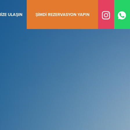
BIZE ULAŞIN
ŞIMDI REZERVASYON YAPIN