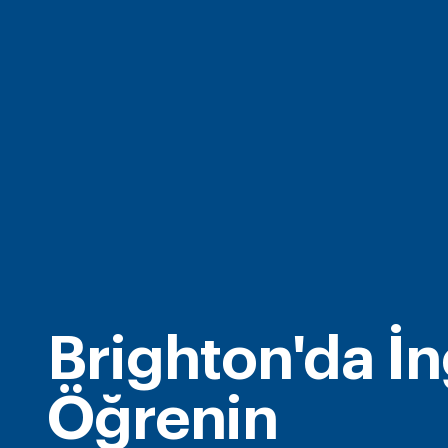
Brighton'da İn
Öğrenin