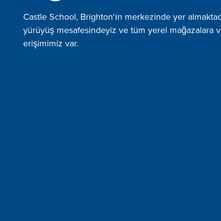
Castle School, Brighton'ın merkezinde yer almaktadı
yürüyüş mesafesindeyiz ve tüm yerel mağazalara ve 
erişimimiz var.