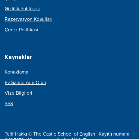
Gizlilik Politikası
Rezervasyon Koşulları
Çerez Politikası
Kaynaklar
Konaklama
Ev Sahibi Aile Olun
Vize Bilgileri
SSS
Telif Hakkı © The Castle School of English | Kayıtlı numara: