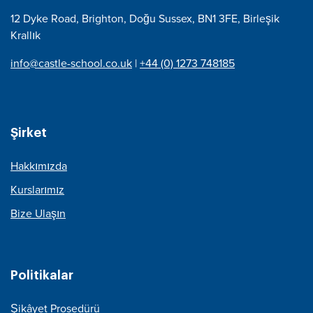
12 Dyke Road, Brighton, Doğu Sussex, BN1 3FE, Birleşik
Krallık
info@castle-school.co.uk
|
+44 (0) 1273 748185
Şirket
Hakkımızda
Kurslarımız
Bize Ulaşın
Politikalar
Şikâyet Prosedürü