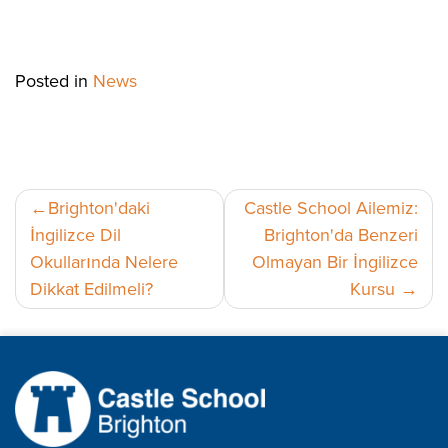
Posted in
News
Yazı
Brighton'daki
Castle School Ailemiz:
İngilizce Dil
Brighton'da Benzeri
gezinmesi
Okullarında Nelere
Olmayan Bir İngilizce
Dikkat Edilmeli?
Kursu