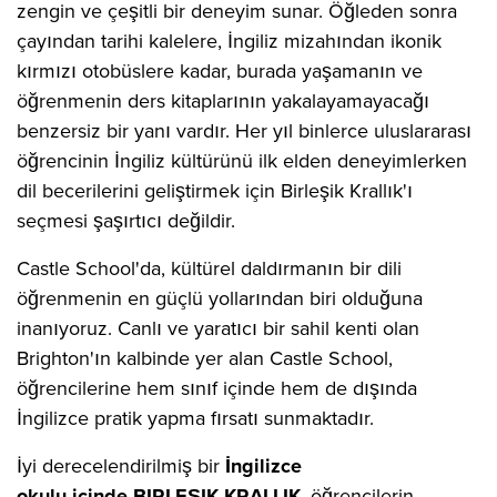
zengin ve çeşitli bir deneyim sunar. Öğleden sonra
çayından tarihi kalelere, İngiliz mizahından ikonik
kırmızı otobüslere kadar, burada yaşamanın ve
öğrenmenin ders kitaplarının yakalayamayacağı
benzersiz bir yanı vardır. Her yıl binlerce uluslararası
öğrencinin İngiliz kültürünü ilk elden deneyimlerken
dil becerilerini geliştirmek için Birleşik Krallık'ı
seçmesi şaşırtıcı değildir.
Castle School'da, kültürel daldırmanın bir dili
öğrenmenin en güçlü yollarından biri olduğuna
inanıyoruz. Canlı ve yaratıcı bir sahil kenti olan
Brighton'ın kalbinde yer alan Castle School,
öğrencilerine hem sınıf içinde hem de dışında
İngilizce pratik yapma fırsatı sunmaktadır.
İyi derecelendirilmiş bir
İngilizce
okulu
içinde
BIRLEŞIK KRALLIK
,
öğrencilerin