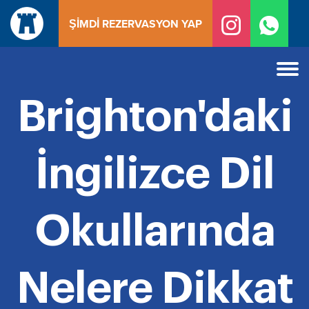
İçeriğe
ŞIMDI REZERVASYON YAP
geç
Brighton'daki
İngilizce Dil
Okullarında
Nelere Dikkat