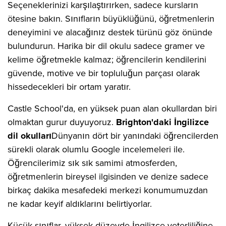
Seçeneklerinizi karşılaştırırken, sadece kursların
ötesine bakın. Sınıfların büyüklüğünü, öğretmenlerin
deneyimini ve alacağınız destek türünü göz önünde
bulundurun. Harika bir dil okulu sadece gramer ve
kelime öğretmekle kalmaz; öğrencilerin kendilerini
güvende, motive ve bir topluluğun parçası olarak
hissedecekleri bir ortam yaratır.
Castle School'da, en yüksek puan alan okullardan biri
olmaktan gurur duyuyoruz.
Brighton'daki İngilizce
dil okulları
Dünyanın dört bir yanındaki öğrencilerden
sürekli olarak olumlu Google incelemeleri ile.
Öğrencilerimiz sık sık samimi atmosferden,
öğretmenlerin bireysel ilgisinden ve denize sadece
birkaç dakika mesafedeki merkezi konumumuzdan
ne kadar keyif aldıklarını belirtiyorlar.
Küçük sınıflar, yüksek düzeyde İngilizce yeterliliğine