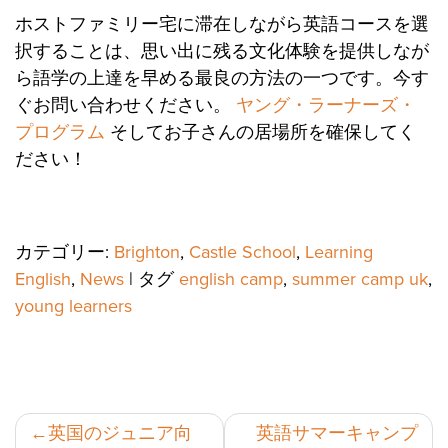
ホストファミリー宅に滞在しながら英語コースを選
択することは、思い出に残る文化体験を提供しなが
ら語学の上達を早める最良の方法の一つです。今す
ぐお問い合わせください。
ヤング・ラーナーズ・
プログラム
そしてお子さんの居場所を確保してく
ださい！
カテゴリー:
Brighton
,
Castle School
,
Learning
English
,
News
|
タグ
english camp
,
summer camp uk
,
young learners
投
英国のジュニア向
英語サマーキャンプ