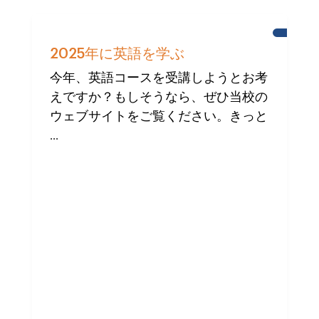
キ
ャ
2025年に英語を学ぶ
ッ
ス
今年、英語コースを受講しようとお考
ル・
えですか？もしそうなら、ぜひ当校の
ス
ク
ウェブサイトをご覧ください。きっと
ー
ル
...