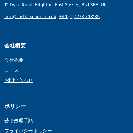
ン
12 Dyke Road, Brighton, East Sussex, BN1 3FE, UK
info@castle-school.co.uk
|
+44 (0) 1273 748185
会社概要
会社概要
コース
お問い合わせ
ポリシー
苦情処理手順
プライバシーポリシー