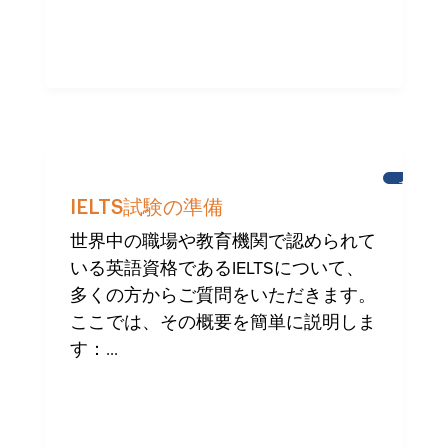
英
語
IELTS試験の準備
学
習
世界中の職場や教育機関で認められて
いる英語資格であるIELTSについて、
多くの方からご質問をいただきます。
ここでは、その概要を簡単に説明しま
す：...