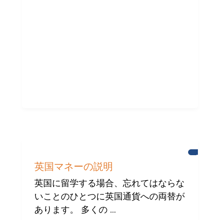
ブ
ラ
英国マネーの説明
イ
ト
英国に留学する場合、忘れてはならな
ン
いことのひとつに英国通貨への両替が
の
国
あります。 多くの ...
際
コ