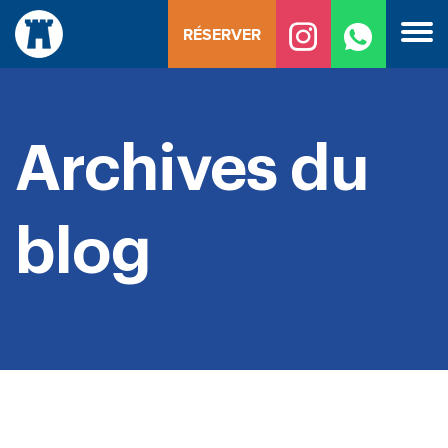
Skip
RÉSERVER
to
content
Archives du
blog