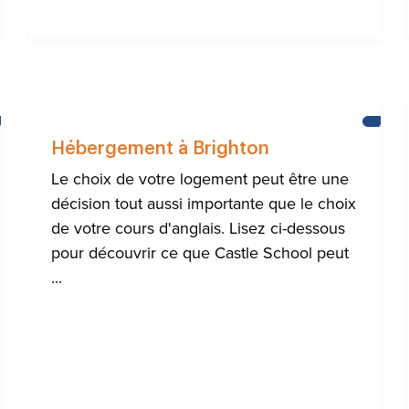
AIDE
ACTUA
À
Hébergement à Brighton
LA
COMMUNAUTÉ
Le choix de votre logement peut être une
INTERNATIONALE
décision tout aussi importante que le choix
DE
BRIGHTON
de votre cours d'anglais. Lisez ci-dessous
pour découvrir ce que Castle School peut
...