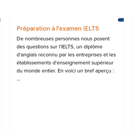
BRIGHTON
APPR
L'ANG
Préparation à l'examen IELTS
De nombreuses personnes nous posent
des questions sur l'IELTS, un diplôme
d'anglais reconnu par les entreprises et les
établissements d'enseignement supérieur
du monde entier. En voici un bref aperçu :
...