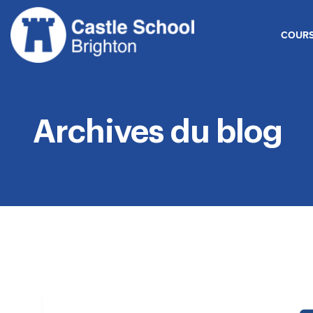
Skip
to
COURS
content
Archives du blog