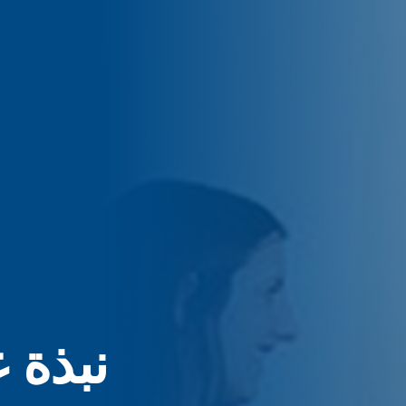
نبذة 