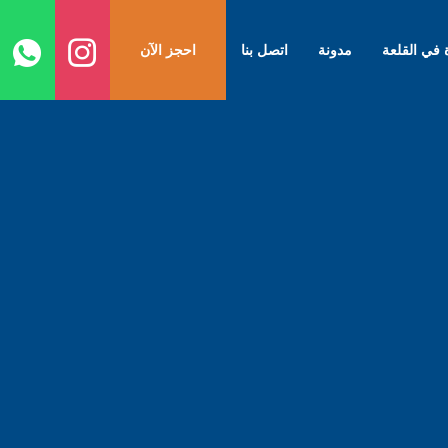
ا
إ
ة في القلعة
مدونة
اتصل بنا
احجز الآن
ا