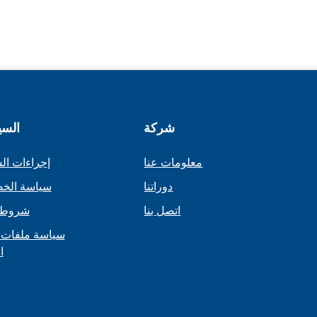
شركة
السي
معلومات عنا
إجراءات ال
دوراتنا
سياسة الخ
اتصل بنا
شروط 
سياسة ملفات 
ا