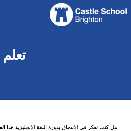
تعلم ا
هل كنت تفكر في الالتحاق بدورة اللغة الإنجليزية هذا ال