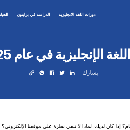
دورات اللغة الانجليزية
الدراسة في برايتون
الحيا
للغة الإنجليزية في عام 2025!
يشارك
عام؟ إذا كان لديك، لماذا لا تلقي نظرة على موقعنا الإلكترون