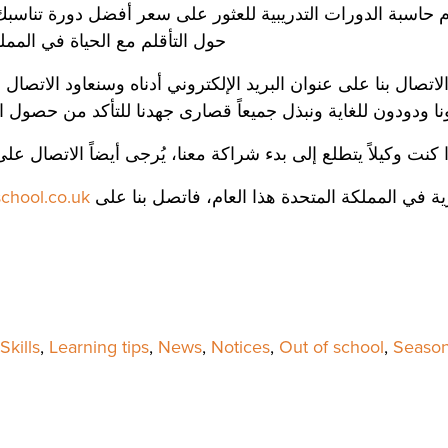
ام حاسبة الدورات التدريبية للعثور على سعر أفضل دورة تناسب
حول التأقلم مع الحياة في المملك
لاتصال بنا على عنوان البريد الإلكتروني أدناه وسنعاود الات
 ودودون للغاية ونبذل جميعاً قصارى جهدنا للتأكد من حصول ا
ا كنت وكيلاً يتطلع إلى بدء شراكة معنا، يُرجى أيضاً الاتصال عل
زية في المملكة المتحدة هذا العام، فاتصل بنا على
school.co.uk
kills
,
Learning tips
,
News
,
Notices
,
Out of school
,
Season