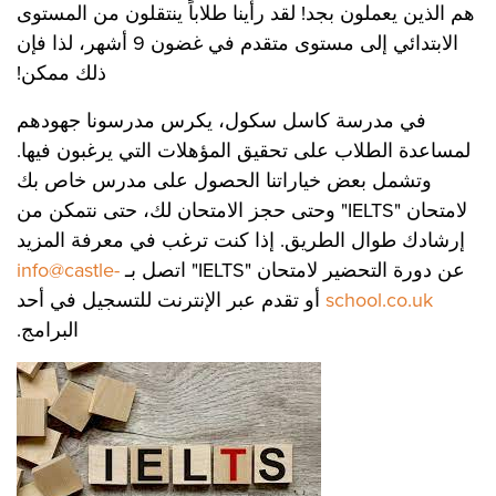
هم الذين يعملون بجد! لقد رأينا طلاباً ينتقلون من المستوى
الابتدائي إلى مستوى متقدم في غضون 9 أشهر، لذا فإن
ذلك ممكن!
في مدرسة كاسل سكول، يكرس مدرسونا جهودهم
لمساعدة الطلاب على تحقيق المؤهلات التي يرغبون فيها.
وتشمل بعض خياراتنا الحصول على مدرس خاص بك
لامتحان "IELTS" وحتى حجز الامتحان لك، حتى نتمكن من
إرشادك طوال الطريق. إذا كنت ترغب في معرفة المزيد
عن دورة التحضير لامتحان "IELTS" اتصل بـ
info@castle-
school.co.uk
أو تقدم عبر الإنترنت للتسجيل في أحد
البرامج.
الصور
: