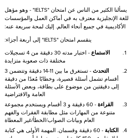
يسألنا الكثير من الناس عن امتحان "IELTS" - وهو مؤهل
للغة الإنجليزية معترف به في أماكن العمل والمؤسسات
الأكاديمية في جميع أنحاء العالم. إليك لمحة سريعة عنه:
ينقسم امتحان "IELTS" إلى أربعة أجزاء:
الاستماع
- اختبار مدته 30 دقيقة من 4 تسجيلات
مختلفة ذات صعوبة متزايدة
التحدث
- تستغرق ما بين 11-14 دقيقة وتتضمن 3
أقسام تشمل أسئلة قصيرة، وخطابًا مُعدًا من دقيقة
إلى دقيقتين من موضوع على بطاقة، وبعض الأسئلة
العامة والافتراضية
القراءة
- 60 دقيقة و 3 أقسام ويستخدم مجموعة
متنوعة من المهارات مثل مطابقة الفقرات والفهم
العام وبيانات الصواب/الخطأ/غير المعطاة
الكتابة
- 60 دقيقة وقسمان. المهمة الأولى هي كتابة