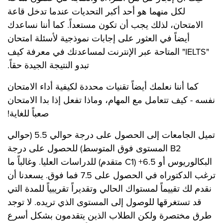
لكل منهما هو أحد أكبر التحديات عندما تدخل قاعة
الامتحان، لذلك يجب أن تكون مستعداً. كما أننا نساعدك
أيضاً في العثور على إجابات نموذجية لأسئلة امتحان
"IELTS" المتاحة عبر الإنترنت لمساعدتك في معرفة كيف
تبدو النتيجة الجيدة حقاً.
كما أننا نعلمك أيضاً تقنيات محددة لكيفية أداء الامتحان
نفسه - كيف تتعامل مع المهام، وماذا تفعل إذا بدا الامتحان
صعباً للغاية!
تميل الجامعات إلى الحصول على درجة حوالي 5.5 (حوالي
B2 المستوى فوق المتوسط) للحصول على درجة
البكالوريوس أو 6.5+ (C1 متقدم) للدراسات العليا. وغالباً ما
ترغب الدكتوراه في الحصول على 7.5 فما فوق. يسعدنا أن
نقدم لك تقييماً لمستواك الحالي وتقديراً تقريبياً للمدة التي
قد تستغرقها للوصول إلى المستوى الذي تريده. لا توجد
طرق مختصرة ولكن الطلاب الذين يتقدمون بشكل أسرع