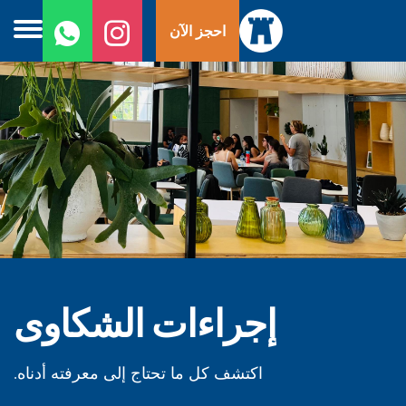
ا
احجز الآن
إ
ا
إجراءات الشكاوى
اكتشف كل ما تحتاج إلى معرفته أدناه.