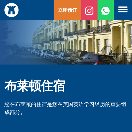
跳
立即预订
至
内
容
布莱顿住宿
您在布莱顿的住宿是您在英国英语学习经历的重要组
成部分。