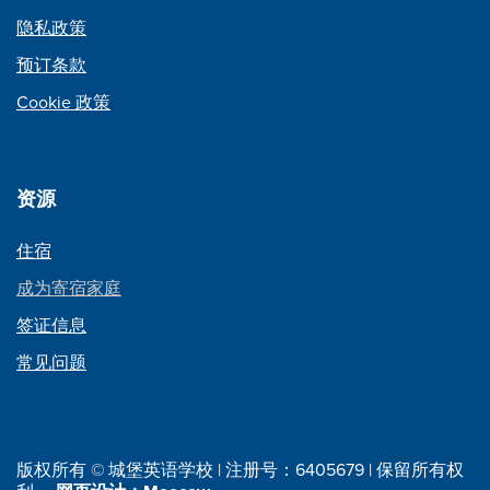
隐私政策
预订条款
Cookie 政策
资源
住宿
成为寄宿家庭
签证信息
常见问题
版权所有 © 城堡英语学校 | 注册号：6405679 | 保留所有权