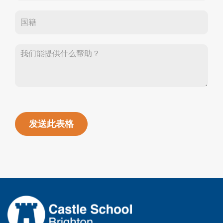
们
发送此表格