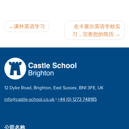
邮
课外英语学习
在卡塞尔英语学校实
习，完善您的简历
政
导
航
12 Dyke Road, Brighton, East Sussex, BN1 3FE, UK
info@castle-school.co.uk
|
+44 (0) 1273 748185
公司名称