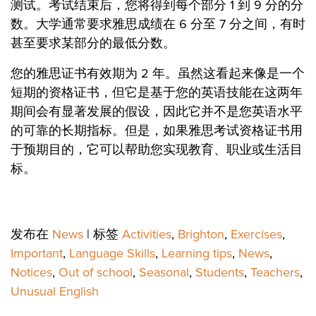
测试。考试结束后，您将得到每个部分 1 到 9 分的分
数。大学通常要求雅思成绩在 6 分至 7 分之间，有时
甚至要求某部分的最低分数。
您的雅思证书有效期为 2 年。虽然这看起来像是一个
短期的资格证书，但它是基于您的英语技能在这两年
期间会有显著发展的假设，因此它并不是您英语水平
的可靠的长期指标。但是，如果雅思考试资格证书用
于预期目的，它可以帮助您实现教育、职业或生活目
标。
发布在
News
|
标签
Activities
,
Brighton
,
Exercises
,
Important
,
Language Skills
,
Learning tips
,
News
,
Notices
,
Out of school
,
Seasonal
,
Students
,
Teachers
,
Unusual English