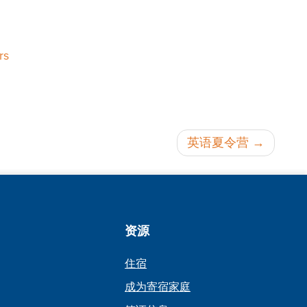
rs
英语夏令营
资源
住宿
成为寄宿家庭