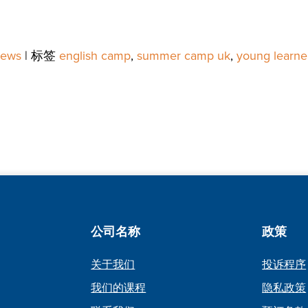
ews
|
标签
english camp
,
summer camp uk
,
young learne
公司名称
政策
关于我们
投诉程序
我们的课程
隐私政策