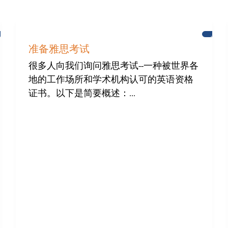
布
学
莱
习
准备雅思考试
顿
英
语
很多人向我们询问雅思考试--一种被世界各
地的工作场所和学术机构认可的英语资格
证书。以下是简要概述：...