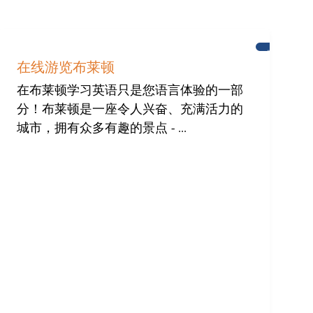
布
莱
在线游览布莱顿
顿
在布莱顿学习英语只是您语言体验的一部
分！布莱顿是一座令人兴奋、充满活力的
城市，拥有众多有趣的景点 - ...