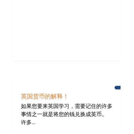
为
布
英国货币的解释！
赖
顿
如果您要来英国学习，需要记住的许多
国
事情之一就是将您的钱兑换成英币。
际
社
许多...
区
提
供