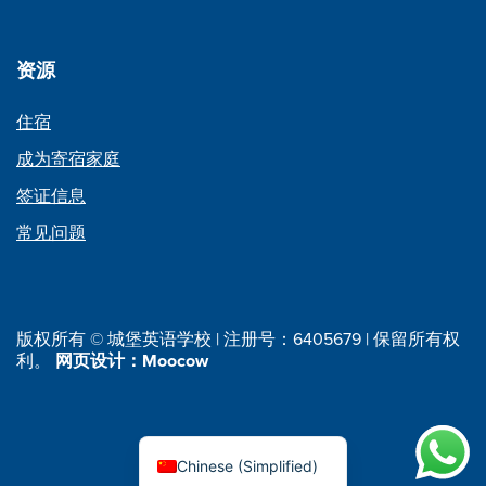
资源
住宿
成为寄宿家庭
签证信息
常见问题
版权所有 © 城堡英语学校 | 注册号：6405679 | 保留所有权
利。
网页设计：Moocow
Chinese (Simplified)