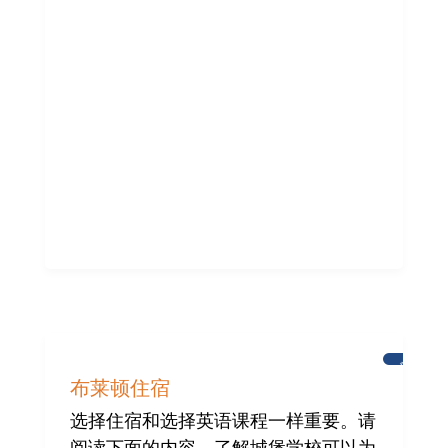
帮
助
新
闻
布莱顿住宿
选择住宿和选择英语课程一样重要。请