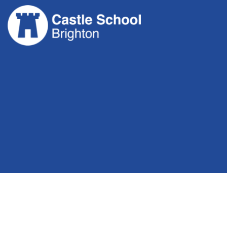
跳
至
内
容