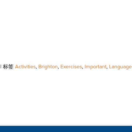
|
标签
Activities
,
Brighton
,
Exercises
,
Important
,
Language 