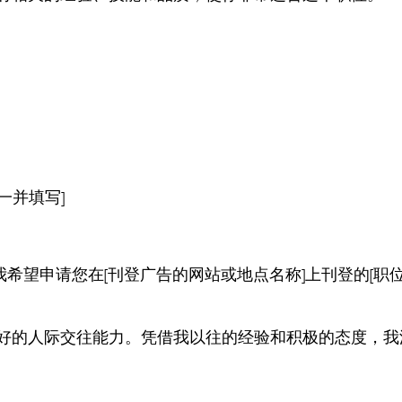
一并填写]
我希望申请您在[刊登广告的网站或地点名称]上刊登的[职
好的人际交往能力。凭借我以往的经验和积极的态度，我