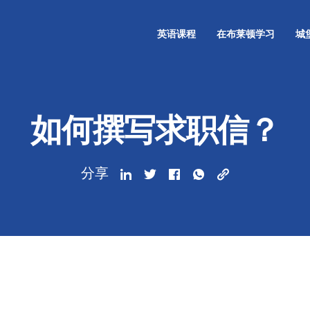
英语课程
在布莱顿学习
城
如何撰写求职信？
分享