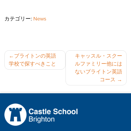
カテゴリー:
News
投
ブライトンの英語
キャッスル・スクー
学校で探すべきこと
ルファミリー他には
稿
ないブライトン英語
ナ
コース
ビ
ゲ
ー
シ
ョ