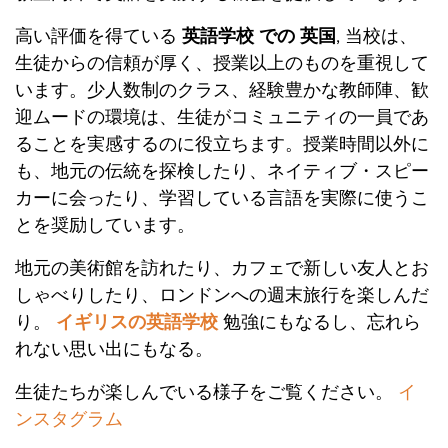
高い評価を得ている
英語学校
での
英国
,
当校は、
生徒からの信頼が厚く、授業以上のものを重視して
います。少人数制のクラス、経験豊かな教師陣、歓
迎ムードの環境は、生徒がコミュニティの一員であ
ることを実感するのに役立ちます。授業時間以外に
も、地元の伝統を探検したり、ネイティブ・スピー
カーに会ったり、学習している言語を実際に使うこ
とを奨励しています。
地元の美術館を訪れたり、カフェで新しい友人とお
しゃべりしたり、ロンドンへの週末旅行を楽しんだ
り。
イギリスの英語学校
勉強にもなるし、忘れら
れない思い出にもなる。
生徒たちが楽しんでいる様子をご覧ください。
イ
ンスタグラム