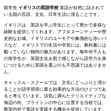
留学先
イギリスの英語学校
英語が自然に話されて
いる国の言語、文化、日常生活に浸ることです。
イギリスは、英語を学ぶ学生にとって豊かで多様な
経験を提供してくれます。アフタヌーンティーや歴
史的なお城、イギリスのユーモアや象徴的な赤いバ
スなど、イギリスでの生活や学習には、教科書には
載っていない独特の魅力があります。毎年何千人も
の留学生が、英国文化を肌で感じながら語学力を身
につけるために英国を選ぶのも不思議ではありませ
ん。
キャッスル・スクールでは、文化にどっぷりと浸か
ることが語学習得に最も効果的な方法のひとつであ
ると考えています。活気に満ちたクリエイティブな
海辺の街、ブライトンの中心に位置する当校では、
教室内外で英語を実践する機会を提供しています。