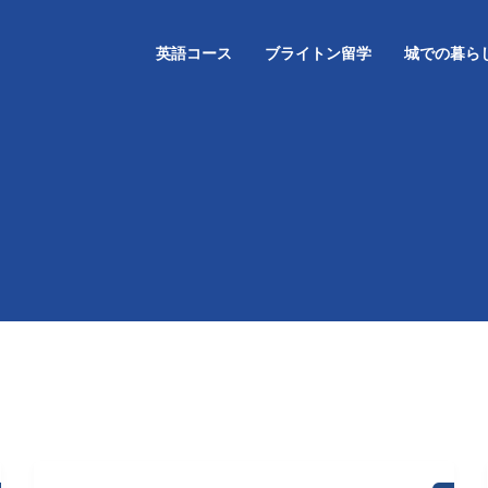
英語コース
ブライトン留学
城での暮ら