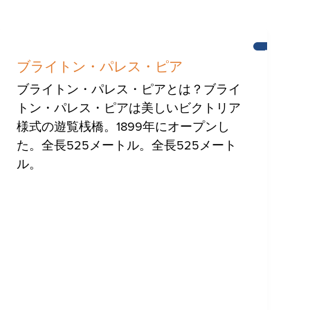
ブ
ラ
ブライトン・パレス・ピア
イ
ト
ブライトン・パレス・ピアとは？ブライ
ン
トン・パレス・ピアは美しいビクトリア
様式の遊覧桟橋。1899年にオープンし
た。全長525メートル。全長525メート
ル。