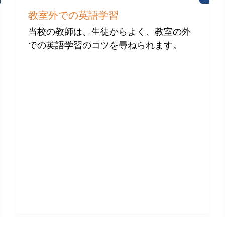
ニ
英
ュ
語
教室外での英語学習
ー
学
ス
習
当校の教師は、生徒からよく、教室の外
での英語学習のコツを尋ねられます。