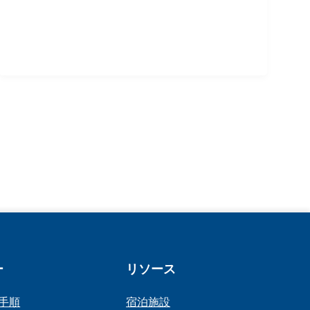
ー
リソース
手順
宿泊施設