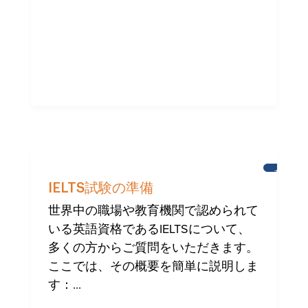
英
語
IELTS試験の準備
学
習
世界中の職場や教育機関で認められて
いる英語資格であるIELTSについて、
多くの方からご質問をいただきます。
ここでは、その概要を簡単に説明しま
す：...