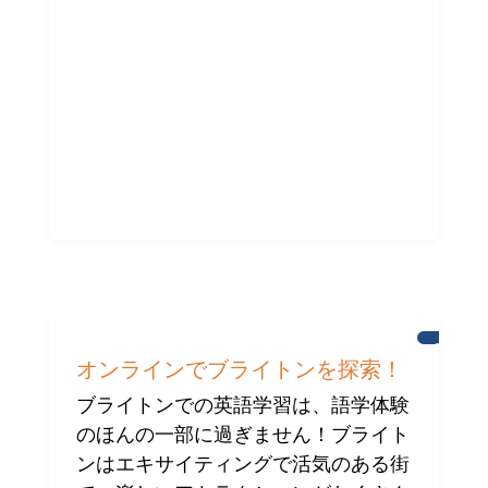
ブ
ラ
オンラインでブライトンを探索！
イ
ト
ブライトンでの英語学習は、語学体験
ン
のほんの一部に過ぎません！ブライト
ンはエキサイティングで活気のある街