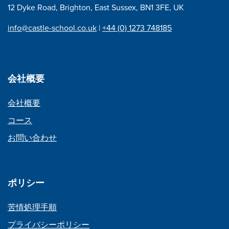
ン
12 Dyke Road, Brighton, East Sussex, BN1 3FE, UK
info@castle-school.co.uk
|
+44 (0) 1273 748185
会社概要
会社概要
コース
お問い合わせ
ポリシー
苦情処理手順
プライバシーポリシー