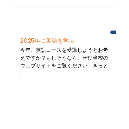
キ
ャ
2025年に英語を学ぶ
ッ
ス
今年、英語コースを受講しようとお考
ル・
えですか？もしそうなら、ぜひ当校の
ス
ク
ウェブサイトをご覧ください。きっと
ー
ル
...