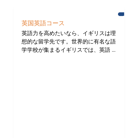
ブ
ラ
英国英語コース
イ
ト
英語力を高めたいなら、イギリスは理
ン
想的な留学先です。世界的に有名な語
学学校が集まるイギリスでは、英語 ...