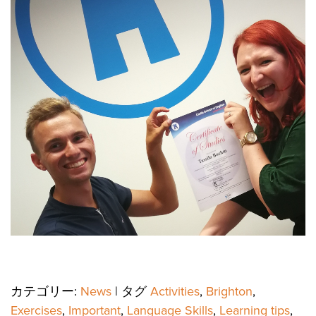
カテゴリー:
News
|
タグ
Activities
,
Brighton
,
Exercises
,
Important
,
Language Skills
,
Learning tips
,