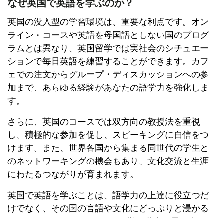
なぜ英国で英語を学ぶのか？
英国の没入型の学習環境は、重要な利点です。オン
ライン・コースや英語を母国語としない国のプログ
ラムとは異なり、英国留学では実社会のシチュエー
ションで毎日英語を練習することができます。カフ
ェでの注文からグループ・ディスカッションへの参
加まで、あらゆる経験があなたの語学力を強化しま
す。
さらに、英国のコースでは双方向の教授法を重視
し、積極的な参加を促し、スピーキングに自信をつ
けます。また、世界各国から集まる同世代の学生と
のネットワーキングの機会もあり、文化交流と生涯
にわたるつながりが育まれます。
英国で英語を学ぶことは、語学力の上達に役立つだ
けでなく、その国の言語や文化にどっぷりと浸かる