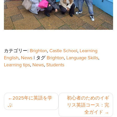
カテゴリー:
Brighton
,
Castle School
,
Learning
English
,
News
|
タグ
Brighton
,
Language Skills
,
Learning tips
,
News
,
Students
投
2025年に英語を学
初心者のためのイギ
ぶ
リス英語コース：完
稿
全ガイド
ナ