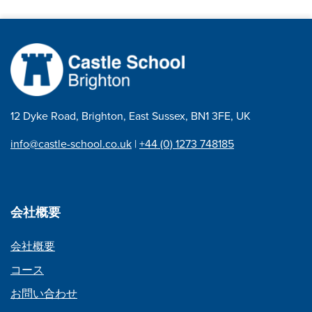
ビ
ゲ
ー
シ
ョ
12 Dyke Road, Brighton, East Sussex, BN1 3FE, UK
ン
info@castle-school.co.uk
|
+44 (0) 1273 748185
会社概要
会社概要
コース
お問い合わせ