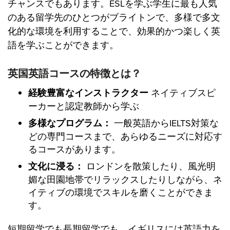
チャンスでもあります。ESLを学ぶ学生に最も人気
のある留学先のひとつがブライトンで、多様で多文
化的な環境を利用することで、効果的かつ楽しく英
語を学ぶことができます。
英国英語コースの特徴とは？
経験豊富なインストラクター
ネイティブスピ
ーカーと認定教師から学ぶ
多様なプログラム：
一般英語からIELTS対策な
どの専門コースまで、あらゆるニーズに対応す
るコースがあります。
文化に浸る：
ロンドンを散策したり、風光明
媚な田園地帯でリラックスしたりしながら、ネ
イティブの環境でスキルを磨くことができま
す。
短期留学でも長期留学でも、イギリスには英語力を