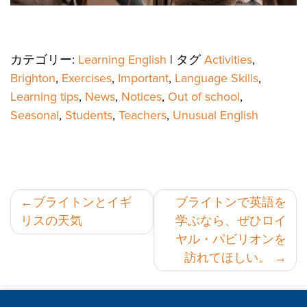
カテゴリー:
Learning English
|
タグ
Activities
,
Brighton
,
Exercises
,
Important
,
Language Skills
,
Learning tips
,
News
,
Notices
,
Out of school
,
Seasonal
,
Students
,
Teachers
,
Unusual English
投
ブライトンとイギ
ブライトンで英語を
リスの天気
学ぶなら、ぜひロイ
稿
ヤル・パビリオンを
ナ
訪れてほしい。
ビ
ゲ