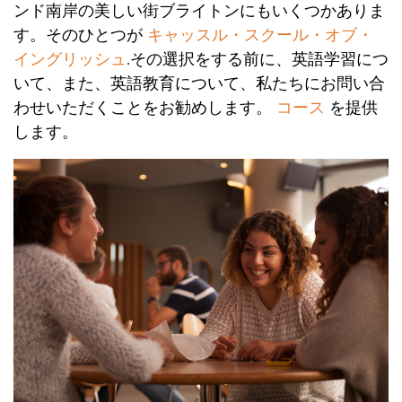
ンド南岸の美しい街ブライトンにもいくつかありま
す。そのひとつが
キャッスル・スクール・オブ・
イングリッシュ
.その選択をする前に、英語学習につ
いて、また、英語教育について、私たちにお問い合
わせいただくことをお勧めします。
コース
を提供
します。