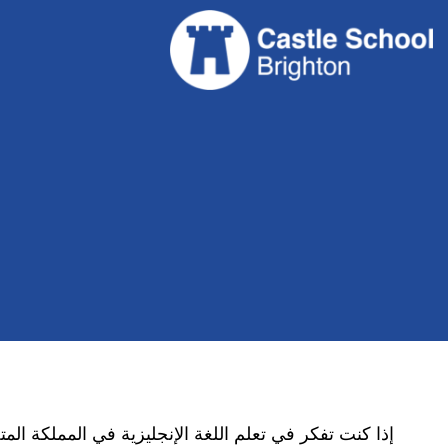
إذا كنت تفكر في تعلم اللغة الإنجليزية في المملكة المت