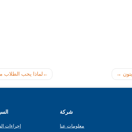
تون
لماذا يحب الطلاب مد
شركة
السي
معلومات عنا
إجراءات ال