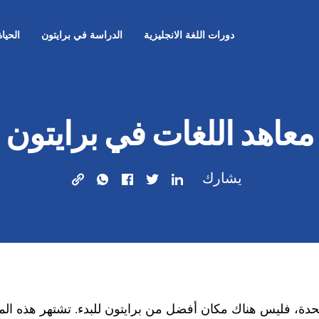
دورات اللغة الانجليزية
الدراسة في برايتون
الحيا
معاهد اللغات في برايتون
يشارك
حدة، فليس هناك مكان أفضل من برايتون للبدء. تشتهر هذه المدين