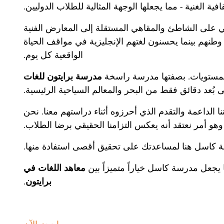
فية الغنية - مما يجعلها الوجهة المثالية للطلاب الدوليين.
 على الشاطئ والمقاهي المستقلة إلى المعارض الفنية
وطنهم بينما يحسنون لغتهم الإنجليزية في مواقف الحياة
الواقعية كل يوم.
المستويات. بصفتها مدرسة راسخة
مدرسة برايتون للغات
 بُعد دقائق فقط من البحر والمعالم السياحية الرئيسية.
ا الداعمة والتقدم الذي أحرزوه أثناء دراستهم معنا. نحن
وهو أمر نعتقد أنه يعكس التزامنا الحقيقي برضا الطلاب.
درسة كاسل هنا لمساعدتك على تحقيق أقصى استفادة منها.
يجعل مدرسة كاسل خياراً متميزاً بين
معاهد اللغات في
برايتون
.