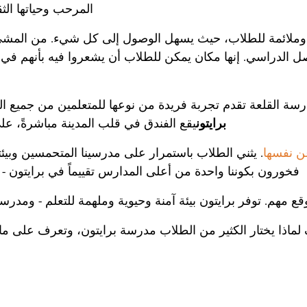
المرحب وحياتها الثقا
ة وملائمة للطلاب، حيث يسهل الوصول إلى كل شيء. من المشي
صل الدراسي. إنها مكان يمكن للطلاب أن يشعروا فيه بأنهم في 
سة القلعة تقدم تجربة فريدة من نوعها للمتعلمين من جميع 
برايتون
يقع الفندق في قلب المدينة مباشرةً، على
ن نفسها
. يثني الطلاب باستمرار على مدرسينا المتحمسين وبيئتن
فخورون بكوننا واحدة من أعلى المدارس تقييماً في برايتون - 
وقع مهم. توفر برايتون بيئة آمنة وحيوية وملهمة للتعلم - وم
لماذا يختار الكثير من الطلاب مدرسة برايتون، وتعرف على ما 