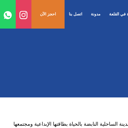
ا
إ
ة في القلعة
مدونة
اتصل بنا
احجز الآن
ا
ة الساحلية النابضة بالحياة بطاقتها الإبداعية ومجتمعها