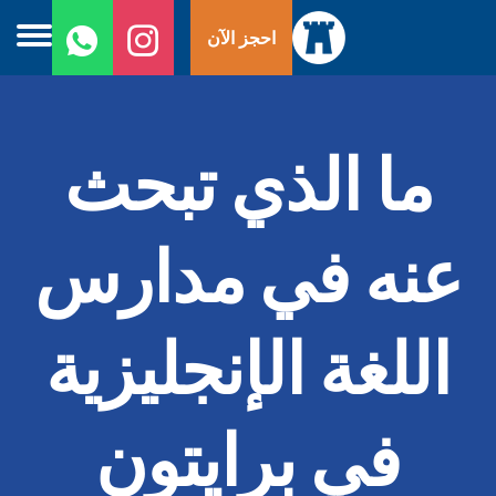
ا
احجز الآن
إ
ا
ما الذي تبحث
عنه في مدارس
اللغة الإنجليزية
في برايتون