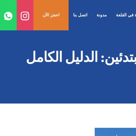
ا
إ
ة في القلعة
مدونة
اتصل بنا
احجز الآن
ا
تدئين: الدليل الكامل