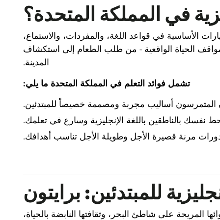
يزية في المملكة المتحدة؟
لمهارات الأساسية في قواعد اللغة، والمفردات، والاستماع،
 مواقف الحياة الواقعية - من طلب الطعام إلى استكشاف
المدينة.
تشمل فوائد التعلم في المملكة المتحدة ما يلي:
 المتمرسون أساليب مجربة ومصممة خصيصاً للمبتدئين.
حط نفسك بالناطقين باللغة الإنجليزية وسارع في تعلمك.
دورات مرنة قصيرة الأجل وطويلة الأجل تناسب أهدافك.
جليزية للمبتدئين: برايتون
ها المريحة على شاطئ البحر، وثقافتها النابضة بالحياة،