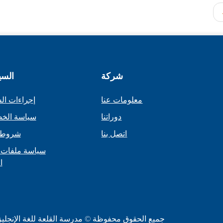
شركة
السي
معلومات عنا
إجراءات ال
دوراتنا
سياسة الخ
اتصل بنا
شروط 
سياسة ملفات 
ا
جميع الحقوق محفوظة © مدرسة القلعة للغة الإنجليزية | رق