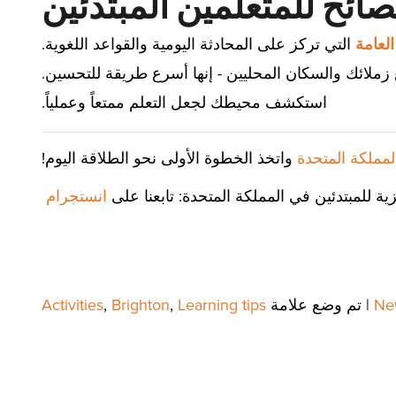
صائح للمتعلمين المبتدئين
العامة
التي تركز على المحادثة اليومية والقواعد اللغوية.
زملائك والسكان المحليين - إنها أسرع طريقة للتحسين.
استكشف محيطك لجعل التعلم ممتعاً وعملياً.
المملكة المتحدة
واتخذ الخطوة الأولى نحو الطلاقة اليوم!
زية للمبتدئين في المملكة المتحدة: تابعنا على
انستجرام
Ne
|
تم وضع علامة
Learning tips
,
Brighton
,
Activities