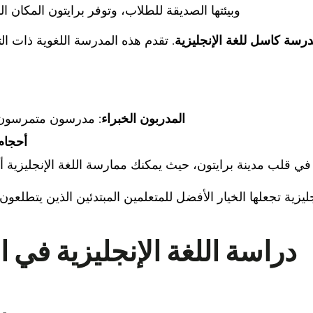
وبيئتها الصديقة للطلاب، وتوفر برايتون المكان ال
رسة كاسل للغة الإنجليزية
. تقدم هذه المدرسة اللغوية ذات ا
المدربون الخبراء
: مدرسون متمرسون 
أحجام
 في قلب مدينة برايتون، حيث يمكنك ممارسة اللغة الإنجليزية أث
جليزية تجعلها الخيار الأفضل للمتعلمين المبتدئين الذين يتطلعو
دراسة اللغة الإنجليزية في ا