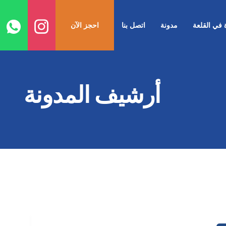
ا
إ
ة في القلعة
مدونة
اتصل بنا
احجز الآن
ا
أرشيف المدونة