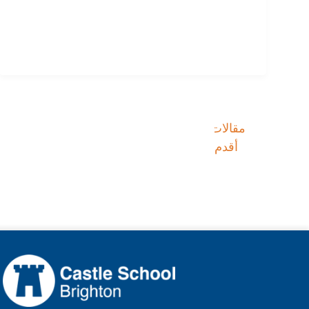
مقالات
تصفّح
أقدم
المقالات