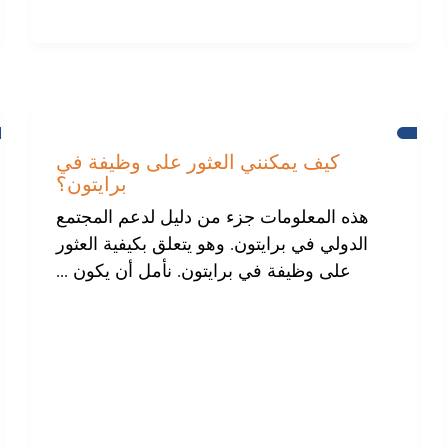
مساعدة
للمجتمع
كيف يمكنني العثور على وظيفة في
الدولي
برايتون؟
في
برايتون
هذه المعلومات جزء من دليل لدعم المجتمع
الدولي في برايتون. وهو يتعلق بكيفية العثور
على وظيفة في برايتون. نأمل أن يكون ...