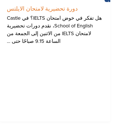
أخبار
دورة تحضيرية لامتحان الايلتس
هل تفكر في خوض امتحان IELTS؟ في Castle
School of English، نقدم دورات تحضيرية
لامتحان IELTS من الاثنين إلى الجمعة من
الساعة 9.15 صباحًا حتى ...