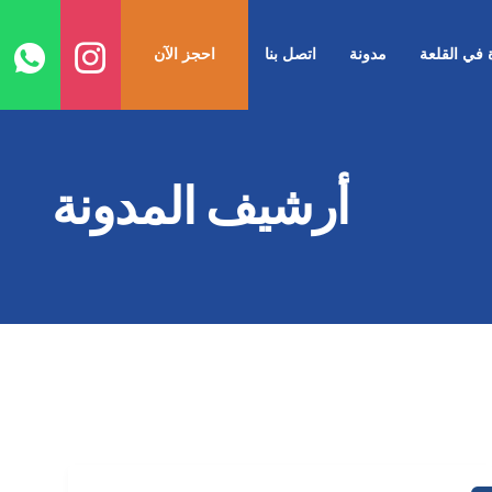
ا
إ
ة في القلعة
مدونة
اتصل بنا
احجز الآن
ا
أرشيف المدونة