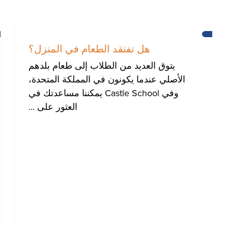
مساعدة
للمجتمع
هل تفتقد الطعام في المنزل؟
الدولي
في
يتوق العديد من الطلاب إلى طعام بلدهم
برايتون
الأصلي عندما يكونون في المملكة المتحدة،
وفي Castle School يمكننا مساعدتك في
العثور على ...