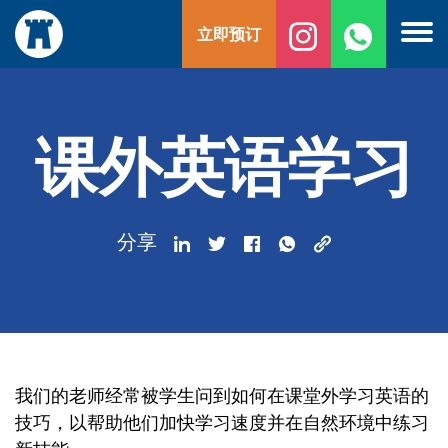
跳
立即预订
至
内
容
课外英语学习
分享
我们的老师经常被学生问到如何在课堂外学习英语的
技巧，以帮助他们加快学习速度并在自然环境中练习