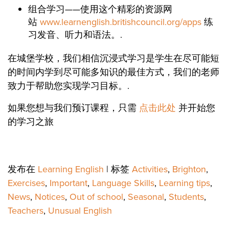
组合学习——使用这个精彩的资源网
站
www.learnenglish.britishcouncil.org/apps
练
习发音、听力和语法。.
在城堡学校，我们相信沉浸式学习是学生在尽可能短
的时间内学到尽可能多知识的最佳方式，我们的老师
致力于帮助您实现学习目标。.
如果您想与我们预订课程，只需
点击此处
并开始您
的学习之旅
发布在
Learning English
|
标签
Activities
,
Brighton
,
Exercises
,
Important
,
Language Skills
,
Learning tips
,
News
,
Notices
,
Out of school
,
Seasonal
,
Students
,
Teachers
,
Unusual English