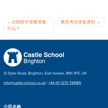
邮
出国留学需要准备
雅思考试准备课程
什么？
政
导
航
12 Dyke Road, Brighton, East Sussex, BN1 3FE, UK
info@castle-school.co.uk
|
+44 (0) 1273 748185
公司名称