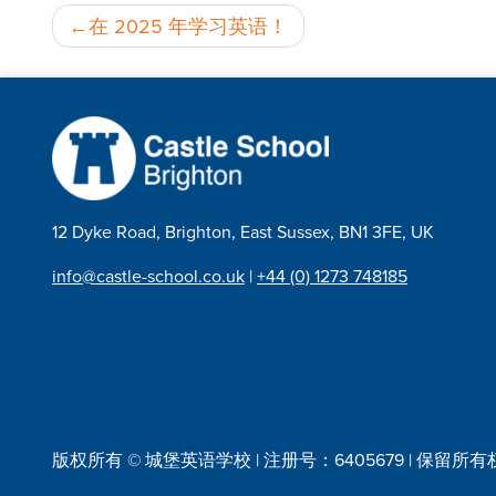
邮
在 2025 年学习英语！
政
导
航
12 Dyke Road, Brighton, East Sussex, BN1 3FE, UK
info@castle-school.co.uk
|
+44 (0) 1273 748185
版权所有 © 城堡英语学校 | 注册号：6405679 | 保留所