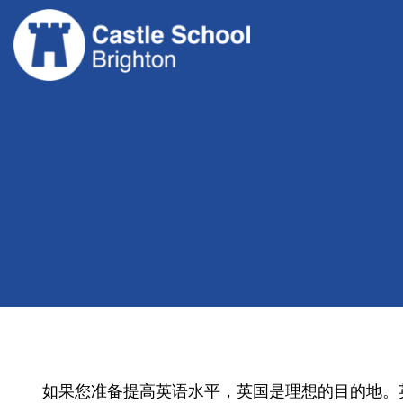
跳
至
内
容
如果您准备提高英语水平，英国是理想的目的地。