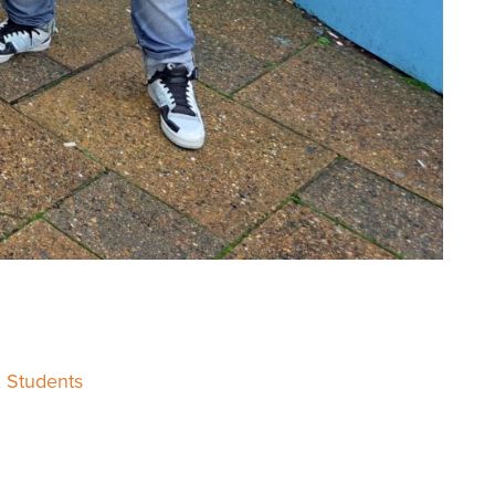
,
Students