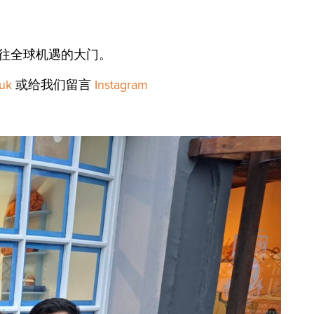
往全球机遇的大门。
.uk
或给我们留言
Instagram