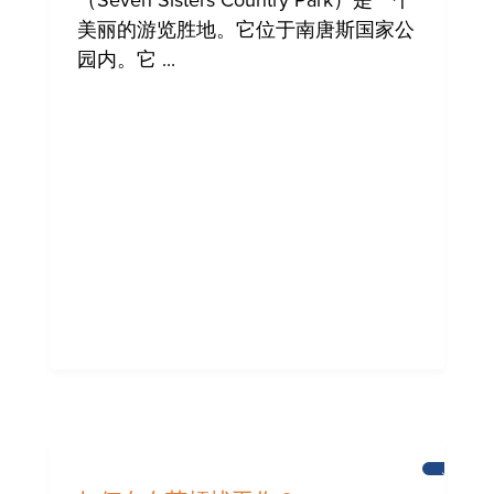
（Seven Sisters Country Park）是一个
美丽的游览胜地。它位于南唐斯国家公
园内。它 ...
为