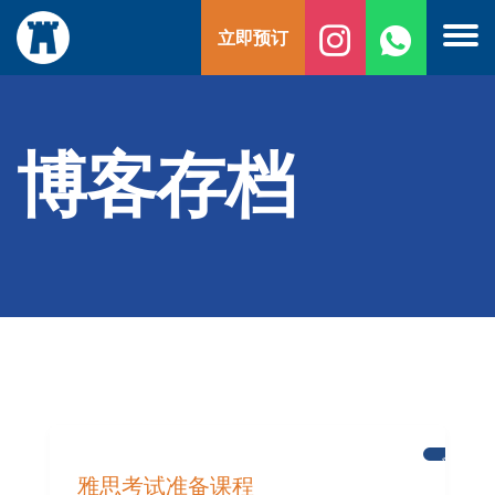
跳
立即预订
至
内
容
博客存档
新
闻
雅思考试准备课程