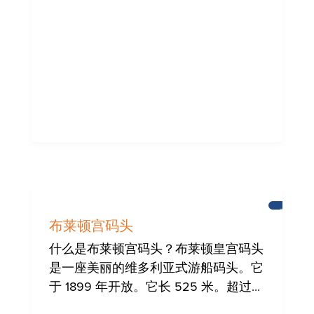
布
莱
布莱顿宫码头
顿
什么是布莱顿宫码头？布莱顿皇宫码头
是一座美丽的维多利亚式游船码头。它
于 1899 年开放。它长 525 米。超过...