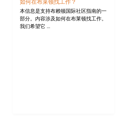
布
如何在布莱顿找工作？
赖
顿
本信息是支持布赖顿国际社区指南的一
国
部分。内容涉及如何在布莱顿找工作。
际
社
我们希望它 ...
区
提
供
帮
助