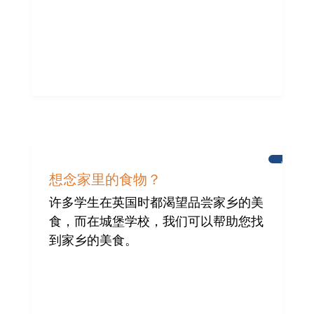
为
布
想念家里的食物？
赖
顿
许多学生在英国时都渴望品尝家乡的美
国
食，而在城堡学校，我们可以帮助您找
际
社
到家乡的美食。
区
提
供
帮
助