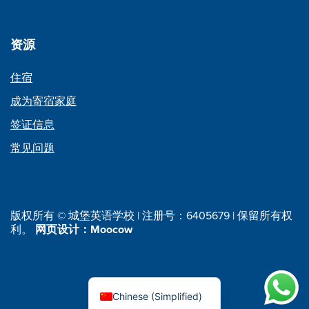
资源
住宿
成为寄宿家庭
签证信息
常见问题
版权所有 © 城堡英语学校 | 注册号：6405679 | 保留所有权
利。
网页设计：Moocow
Chinese (Simplified)