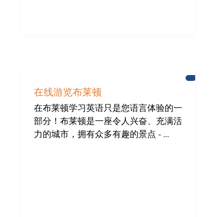
布
莱
在线游览布莱顿
顿
在布莱顿学习英语只是您语言体验的一
部分！布莱顿是一座令人兴奋、充满活
力的城市，拥有众多有趣的景点 - ...