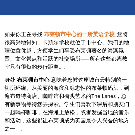
如果你正在寻找
布莱顿市中心的一所英语学校
, 您将
很高兴地得知，卡斯尔学校就位于市中心。我们的地
理位置优越，方便学生们享受布莱顿著名的海滨氛
围、文化景点和活跃的社交场所——所有这些都离教
室只有很短的步行距离。.
身处
布莱顿市中心
意味着您被这座城市最特别的一
切所环绕。从美丽的海滨和标志性的布莱顿码头，到
遍布奇特商店、咖啡馆和街头艺术的The Lanes，总
有新事物等待您去探索。学生们喜欢下课后和朋友们
一起喝杯咖啡，在海滩上放松，或者发掘当地的音乐
和活动，这些都让布莱顿成为英国最令人兴奋的地方
之一。.