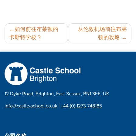
邮
如何前往布莱顿的
从伦敦机场前往布莱
卡斯特学校？
顿的攻略
政
导
航
12 Dyke Road, Brighton, East Sussex, BN1 3FE, UK
info@castle-school.co.uk
|
+44 (0) 1273 748185
公司名称